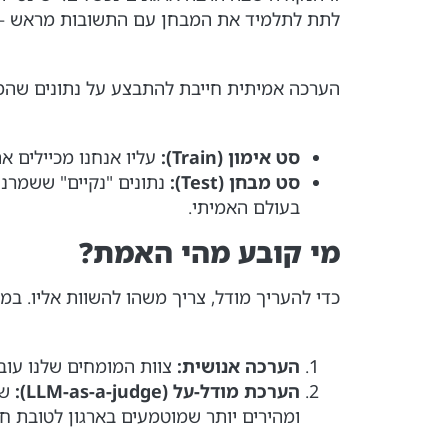
לתת לתלמיד את המבחן עם התשובות מראש — זה
הערכה אמיתית חייבת להתבצע על נתונים שהמו
סט אימון (Train):
עליו אנחנו מכיילים א
סט מבחן (Test):
נתונים "נקיים" ששמרנו
בעולם האמיתי.
מי קובע מהי האמת?
כדי להעריך מודל, צריך משהו להשוות אליו. במ
הערכה אנושית:
צוות המומחים שלנו עובר
הערכת מודל-על (LLM-as-a-judge):
ומהירים יותר שמוטמעים בארגון לטובת חיס