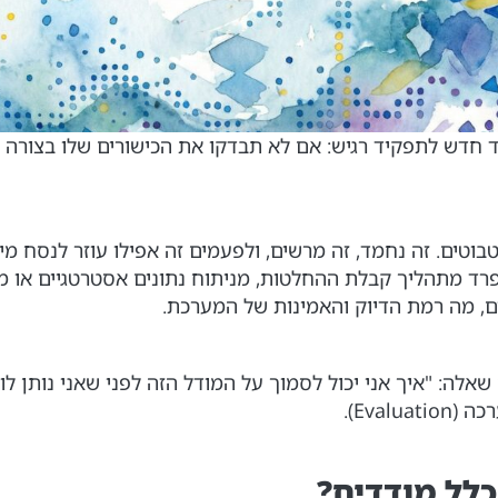
מו לגייס עובד חדש לתפקיד רגיש: אם לא תבדקו את הכישורים שלו ב
בוטים. זה נחמד, זה מרשים, ולפעמים זה אפילו עוזר לנסח מ
A הופך לחלק בלתי נפרד מתהליך קבלת ההחלטות, מניתוח נתונים אסטרטג
ם, מה רמת הדיוק והאמינות של המערכת.
שאלה: "איך אני יכול לסמוך על המודל הזה לפני שאני נותן לו
Eval).
לל מודדים?