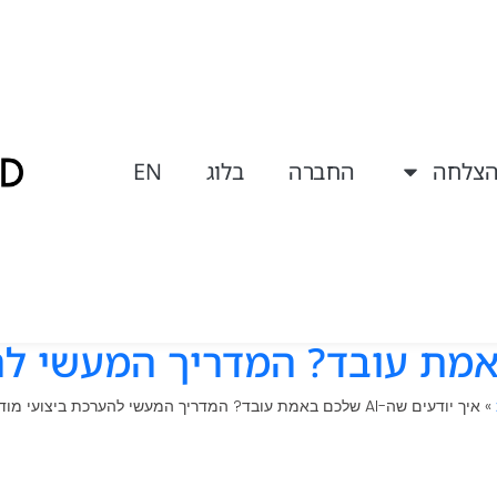
הצלחה
החברה
בלוג
EN
»
איך יודעים שה-AI שלכם באמת עובד? המדריך המעשי להערכת ביצועי מודל בארגון