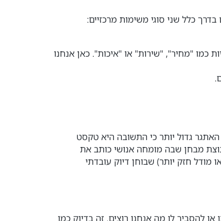
בדרך כלל שני סוגי משימות מרכזיים:
כמו "מחיר", "שירות" או "איכות". כאן אנחנו
.
האתגר גדול יותר כי התשובה היא טקסט
קבוצת מבחן שבה מומחה אנושי כותב את
ו "שופט" (אדם או מודל חזק יותר) שבוחן דיוק עובדתי
או להסביר לו מה אנחנו רוצים. זה בדיוק כמו