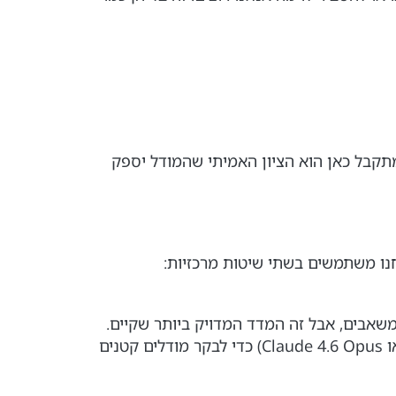
מתקבל כאן הוא הציון האמיתי שהמודל יספק
חנו משתמשים בשתי שיטות מרכזיות:
משאבים, אבל זה המדד המדויק ביותר שקיים.
שימוש במודלים חזקים ויקרים מאוד (כמו GPT-5.2, Gemini 3 או Claude 4.6 Opus) כדי לבקר מודלים קטנים