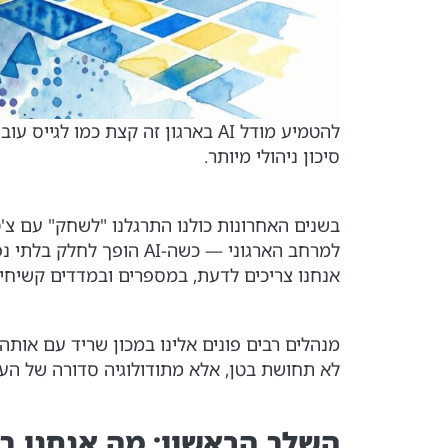
להטמיע מודל AI בארגון זה קצת כ
סיכון ניהולי מיותר.
בשנים האחרונות כולנו התרגלנו "לשחק" עם צ'ט
למרחב הארגוני — כשה-I
אנחנו צריכים לדעת, במספרים ובמדדים קשיחי
מנהלים רבים פונים אלינו במכון שריד עם אותה 
לא תחושת בטן, אלא מתודולוגיה סדורה של הערכה (uation
השלב הראשון: מה אנחנו בכ