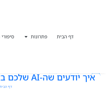
דף הבית
פתרונות
סיפורי 
איך יודעים שה-AI שלכם באמת עובד? המדריך המעשי להערכת ביצועי מודל בארגון
דף הבית