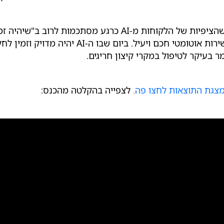
מכיוון שהציפיות של הלקוחות מ-AI כרגע מסתכמות
להפתיע לטובה (Above Expectations) עם שירות א
ר בעיקר לטיפול במקרי קיצון חריגים.
צגת התוצאות לחצו פה
.
לצפייה בהקלטה מהכנס: