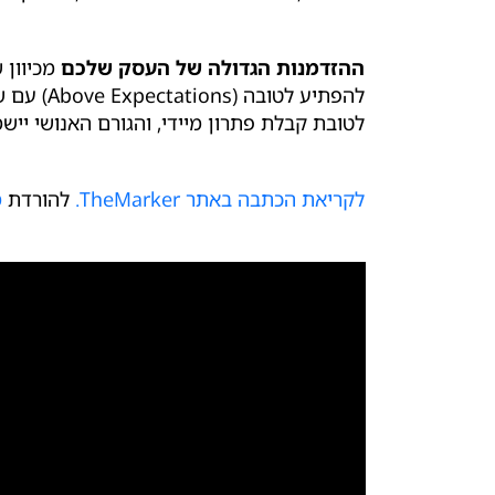
ההזדמנות הגדולה של העסק שלכם
לטובת קבלת פתרון מיידי, והגורם האנושי יישמ
לקריאת הכתבה באתר TheMarker.
להורדת
מ