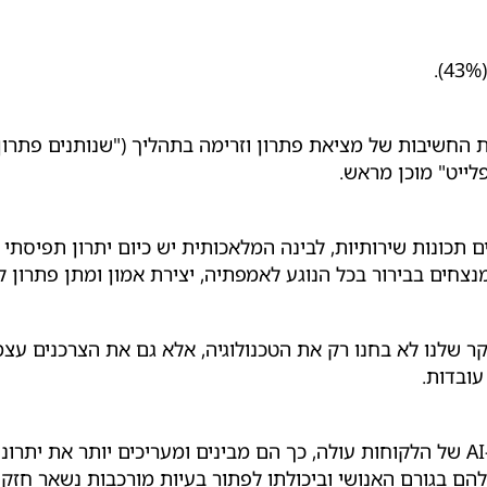
 החשיבות של מציאת פתרון וזרימה בתהליך ("שנותנים פתרון
לייט" מוכן מראש.
צחים בבירור בכל הנוגע לאמפתיה, יצירת אמון ומתן פתרון לב
הם בגורם האנושי וביכולתו לפתור בעיות מורכבות נשאר חזק ו