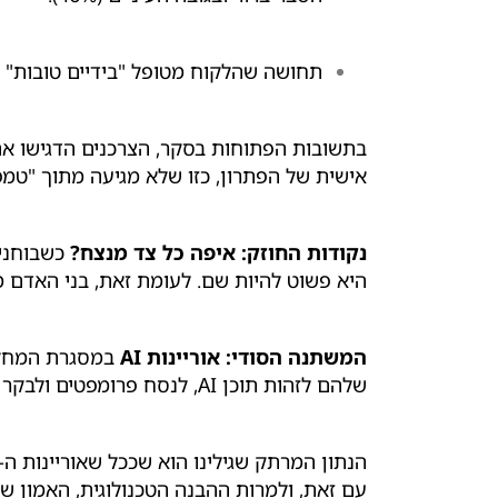
תחושה שהלקוח מטופל "בידיים טובות" (43%).
בתשובות הפתוחות בסקר, הצרכנים הדגישו את
אישית של הפתרון, כזו שלא מגיעה מתוך "טמפ
נקודות החוזק: איפה כל צד מנצח?
היא פשוט להיות שם. לעומת זאת, בני האדם מנ
המשתנה הסודי: אוריינות AI
שלהם לזהות תוכן AI, לנסח פרומפטים ולבקר עובדות.
עם זאת, ולמרות ההבנה הטכנולוגית, האמון של