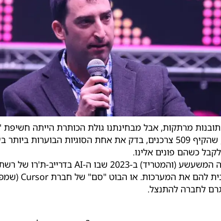
. הסקר, שהקיף 509 צרכנים, בדק את אחת הסוגיות הבוערות 
קבל כשהם פונים אלינו.
כולנו זוכרים פדיחות AI מהעבר. למשל, המקרה ה
גרם לחברה להתנצל.