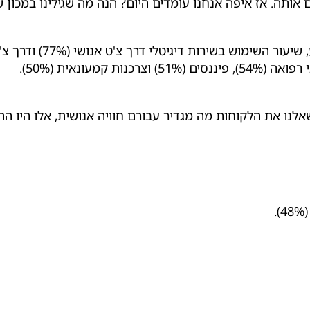
אותה. אז איפה אנחנו עומדים היום? הנה מה שגילינו במכון ש
נו את הלקוחות מה מגדיר עבורם חוויה אנושית, אלו היו הת
.