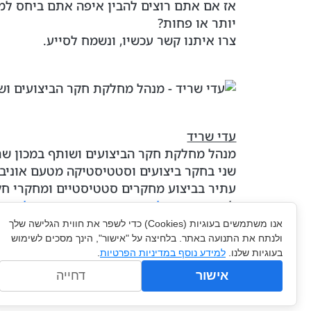
אז אם אתם רוצים להבין איפה אתם ביחס למת
יותר או פחות?
צרו איתנו קשר עכשיו, ונשמח לסייע.
עדי שריד
מנהל מחלקת חקר הביצועים ושותף במכון שרי
שני בחקר ביצועים וסטטיסטיקה מטעם אוניבר
עתיר בביצוע מחקרים סטטיסטיים ומחקרי חקר
ליצירת קשר:
לינקדאין
;
פייסבוק
;
אימייל
.
אנו משתמשים בעוגיות (Cookies) כדי לשפר את חווית הגלישה שלך
הקודם
ולנתח את התנועה באתר. בלחיצה על "אישור", הינך מסכים לשימוש
סקרים ומסרים – איך תייצרו תוכן שמושך
בעוגיות שלנו.
למידע נוסף במדיניות הפרטיות
.
אישור
דחייה