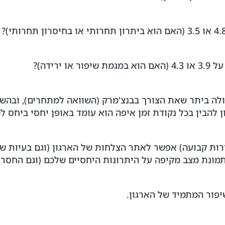
רידה)?
ולה ביתר שאת הצורך בבנצ'מרק (השוואה למתחרים), ובהשו
ן להבין בכל נקודת זמן איפה הוא עומד באופן יחסי ביחס ל
ירות קבועה) אפשר לאתר הצלחות של הארגון (וגם בעיות שצ
מונת מצב מקיפה על היתרונות היחסיים שלכם (וגם החסרונ
פור המתמיד של הארגון.