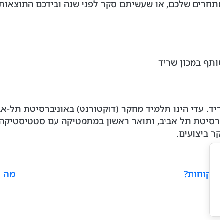
חרים שלכם, או שעשיתם סקר לפני שנה ובידכם התוצאות –
ד. עדי הינו תלמיד מחקר (דוקטורנט) באוניברסיטת תל-א
סיטת תל אביב, ותואר ראשון במתמטיקה עם סטטיסטיקה וח
 ביצועים.
 לקוחות?
מה ה