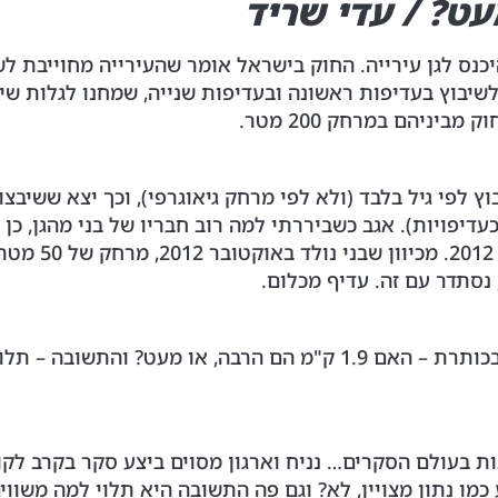
כנס לגן עירייה. החוק בישראל אומר שהעירייה מחוייבת לשב
 לשיבוץ בעדיפות ראשונה ובעדיפות שנייה, שמחנו לגלות שי
דיפויות). אגב כשביררתי למה רוב חבריו של בני מהגן, כן ש
 נסתדר עם זה. עדיף מכלום.
ת בעולם הסקרים… נניח וארגון מסוים ביצע סקר בקרב לקוח