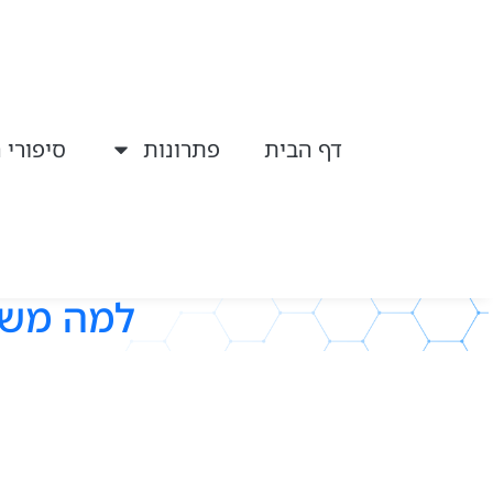
דף הבית
פתרונות
סיפורי 
למה משמ