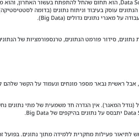
מדע הנתונים, או בשמו הלועזי והמוכר Data Science, הוא תחום שהחל להתפתח ב
תונים עוסק בעיבוד וניתוח נתונים (בדומה לסטטיסטיקה),
נתונים, סידור פורמט הנתונים, טרנספורמציות של הנתונים,