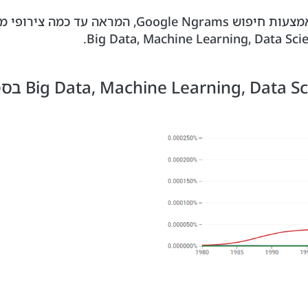
ניתן לבחון את מועד הופעת מושגים שונים באמצעות חי