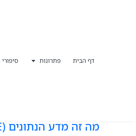
דף הבית
פתרונות
סיפורי 
מה זה מדע הנתונים (DATA SCIENCE) ואיך הוא יכול לשרת אתכם בעסק?