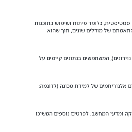
ללמידה סטטיסטית, כלומר פיתוח ושימוש בתוכנות
ל Data Scientist הוא בין היתר לבחון את התאמתם של מודלים שונים, תוך שהוא
ות נוירונים), המשתמשים בנתונים קיימים על
סיסו פועלים אלגוריתמים של למידת מכונה (לדוגמה:
טיסטיקה ומדעי המחשב. לפרטים נוספים המשיכו