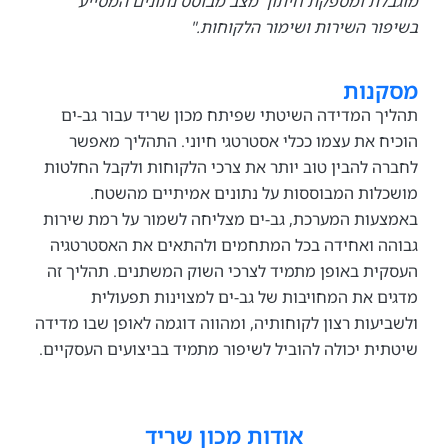
ת ומספקת חיתוך מצב מבוסס נתונים המסייע
ר השירות ושימור הלקוחות."
נות
 המדידה השיטתי שפיתח מכון שריד עבור גב-ים
 את עצמו ככלי אסטרטגי חיוני. התהליך מאפשר
 להבין טוב יותר את צרכי הלקוחות ולקבל החלטות
ות המבוססות על נתונים אמיתיים מהשטח.
ות המערכת, גב-ים מצליחה לשמור על רמת שירות
 ואחידה בכל המתחמים ולהתאים את האסטרטגיה
ת באופן מתמיד לצרכי השוק המשתנים. תהליך זה
 את המחויבות של גב-ים למצוינות תפעולית
עות רצון לקוחותיה, ומהווה דוגמה לאופן שבו מדידה
ת יכולה להוביל לשיפור מתמיד בביצועים העסקיים.
אודות מכון שריד