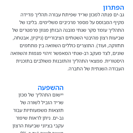
רון
 פנתה למכון שריד שפיתח עבורה תהליך מדידה
המבוסס על מספר מרכיבים משלימים. בליבו של
ך עומד סקר שנתי מובנה הבוחן מגוון פרמטרים של
ת רצון מהיבטי השטחים הציבוריים (ניקיון, אבטחה,
ה, ועוד). התוצרים כוללים השוואה בין מתחמים
, לצד מעקב רב-שנתי המאפשר זיהוי מגמות והשוואה
רית. ממצאי התהליך והתובנות משולבים בתוכנית
ה השנתית של החברה.
ההשפעה
יישום התהליך של מכון
שריד הוביל לשורה של
תוצאות משמעותיות עבור
גב-ים. ניתן לראות שיפור
עקבי בציוני שביעות הרצון