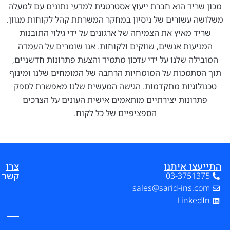
יד הוא חברת ייעוץ אסטרטגית למדעי נתונים עם למעלה
עשורים של ניסיון במחקר המשרתת קהל לקוחות מגוון.
 מאיץ את הצמיחה של ארגונים על ידי גילוי התובנות
ות אנשים, שווקים ולקוחות. אנו שומרים על העמדה
ה שלנו על ידי עדכון מתמיד והצעת פתרונות חדשניים,
תמכות על המומחיות הרחבה של המומחים שלנו ומינוף
וגיות מתקדמות. הגישה המעשית שלנו מאפשרת לספק
ונות יצירתיים מותאמים אישית העונים על הצרכים
הספציפיים של כל לקוח.
ו איתנו
צרו
קשר
03-3751
sales@sarid-ins
Link