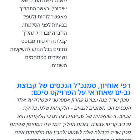
משנה לשנה (עד כ-8%
שיפור!), כאשר התהליך
מאפשר לזהות ולטפל
בבעיות לפני הסלמתן.
החברה עברה לתהליך
קבלת החלטות מבוסס
נתונים בכל הנוגע להשקעות
ושיפורים במתחמים
השונים.
אוחיון, סמנכ"ל הנכסים של קבוצת
ם שאחראי על הפרויקט סיכם:
 שריד בנה עבורנו פתרון אסטרטגי לשמירה על אחד
ם הכי חשובים לגב-ים – הלקוחות שלנו. בדיקה
 והשוואתית של שביעות רצון וצרכי הלקוחות היא
 קריטי עבורנו. בזכות תהליך המדידה המהימן שפיתח
שריד היכולת שלנו לשמוע ולהבין את הלקוחות אינה