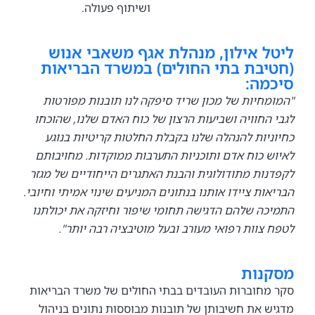
ושיתוף פעולה.
 אילון, מנהלת אגף משאבי אנוש
בת בתי החולים) במשרד הבריאות
ה:
חיות של מכון שריד סיפקה לנו תובנות מפורטות
החוויה ושביעות הרצון של כוח האדם שלנו, שהוכחו
יות להנהלה שלנו בקבלת החלטות קריטיות בנוגע
 כוח אדם ותוכניות התערבות ממוקדות. מחויבותם
ות מתודולוגית והבנת האתגרים הייחודיים של מגזר
ות ציידו אותנו בנתונים המניעים שינוי אמיתי וחיובי.
ה שלהם הדגישה תחומי שיפור וחיזקה את יכולתנו
צוות רפואי מעורב ובעל מוטיבציה רבה יותר".
נות
חוברות העובדים בבתי החולים של משרד הבריאות
 את חשיבותן של תובנות מבוססות נתונים בניהול