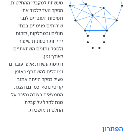
מעשיות למקבלי ההחלטות.
הסקר נועד ללכוד את
תפיסות העובדים לגבי
שירותים פנימיים בבתי
חולים ובמחלקות, לזהות
יחידות הטעונות שיפור
ולספק נתונים השוואתיים
לאורך זמן.
רתימת עשרות אלפי עובדים
ומנהלים להשתתף באופן
פעיל בסקר הייתה אתגר
קריטי נוסף, כמו גם הצגת
הממצאים בצורה נהירה על
מנת להקל על קבלת
החלטות מושכלת.
רון