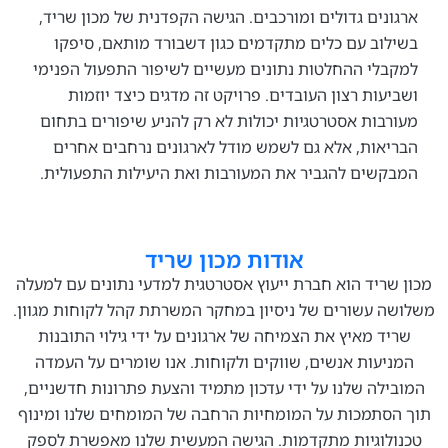
ים גדולים ומורכבים. הגישה הקפדנית של מכון שריד,
ב עם כלים מתקדמים כגון דשבורד מותאם, סיפקו
י ההחלטות נתונים מעשיים לשיפור התפעול הפנימי
ות רצון העובדים. פרויקט זה מדגים כיצד יוזמות
ות אסטרטגיות יכולות לא רק להניע שיפורים בתחום
ות, אלא גם לשמש מודל לארגונים נרחבים אחרים
ים להגביר את המעורבות ואת היעילות התפעולית.
אודות מכון שריד
יד הוא חברת ייעוץ אסטרטגית למדעי נתונים עם למעלה
עשורים של ניסיון במחקר המשרתת קהל לקוחות מגוון.
 מאיץ את הצמיחה של ארגונים על ידי גילוי התובנות
ות אנשים, שווקים ולקוחות. אנו שומרים על העמדה
ה שלנו על ידי עדכון מתמיד והצעת פתרונות חדשניים,
תמכות על המומחיות הרחבה של המומחים שלנו ומינוף
וגיות מתקדמות. הגישה המעשית שלנו מאפשרת לספק